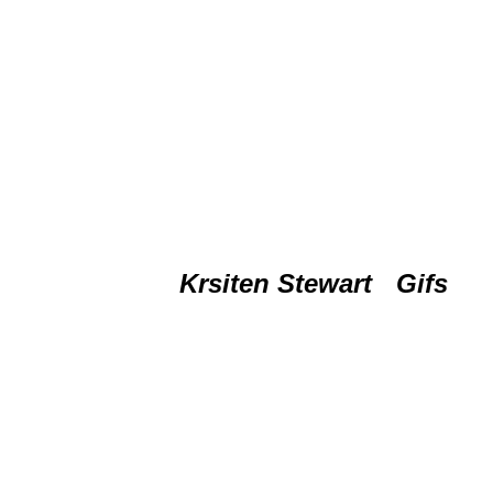
K
rsiten Stewart
Gifs