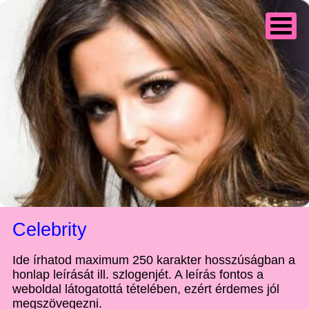
Celebrity
Ide írhatod maximum 250 karakter hosszúságban a
honlap leírását ill. szlogenjét. A leírás fontos a
weboldal látogatottá tételében, ezért érdemes jól
megszövegezni.