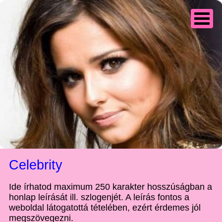
Celebrity
Ide írhatod maximum 250 karakter hosszúságban a
honlap leírását ill. szlogenjét. A leírás fontos a
weboldal látogatottá tételében, ezért érdemes jól
megszövegezni.