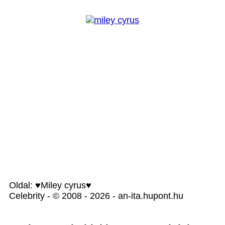
Oldal: ♥Miley cyrus♥
Celebrity - © 2008 - 2026 - an-ita.hupont.hu